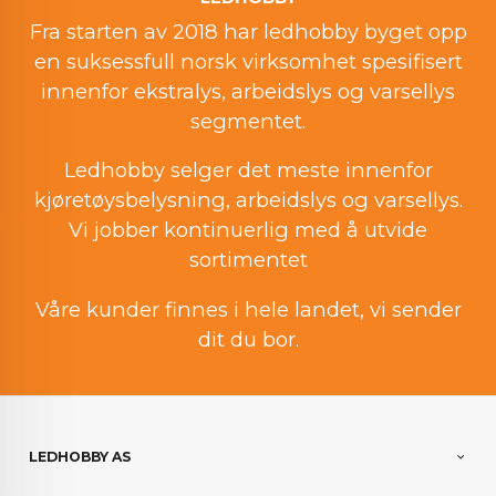
Fra starten av 2018 har ledhobby byget opp
en suksessfull norsk virksomhet spesifisert
innenfor ekstralys, arbeidslys og varsellys
segmentet.
Ledhobby selger det meste innenfor
kjøretøysbelysning, arbeidslys og varsellys.
Vi jobber kontinuerlig med å utvide
sortimentet
Våre kunder finnes i hele landet, vi sender
dit du bor.
LEDHOBBY AS