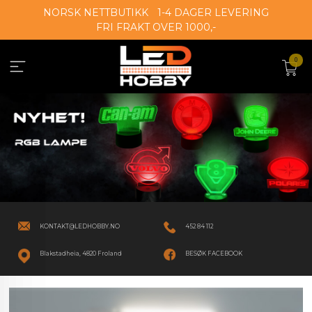
Gå
NORSK NETTBUTIKK
1-4 DAGER LEVERING
til
FRI FRAKT OVER 1000,-
innholdet
0
KONTAKT@LEDHOBBY.NO
452 84 112
Blakstadheia, 4820 Froland
BESØK FACEBOOK