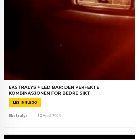
EKSTRALYS + LED BAR: DEN PERFEKTE
KOMBINASJONEN FOR BEDRE SIKT
LES INNLEGG
Ekstralys
10 April 2025