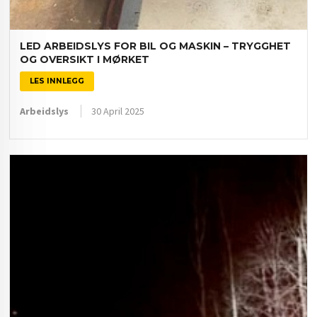
LED ARBEIDSLYS FOR BIL OG MASKIN – TRYGGHET
OG OVERSIKT I MØRKET
LES INNLEGG
Arbeidslys
30 April 2025