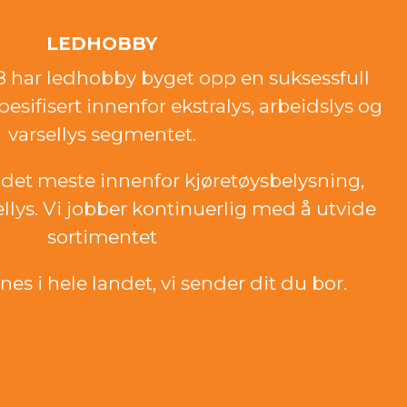
LEDHOBBY
18 har ledhobby byget opp en suksessfull
esifisert innenfor ekstralys, arbeidslys og
varsellys segmentet.
det meste innenfor kjøretøysbelysning,
ellys. Vi jobber kontinuerlig med å utvide
sortimentet
es i hele landet, vi sender dit du bor.