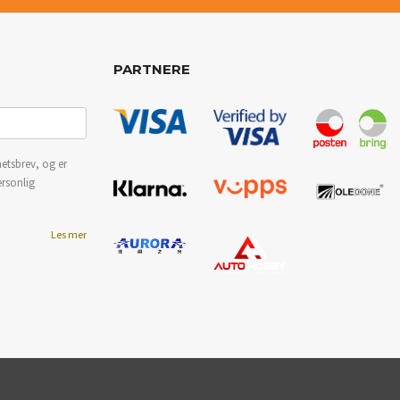
PARTNERE
etsbrev, og er
ersonlig
Les mer