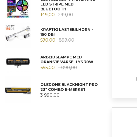
LED STRIPE MED
BLUETOOTH
149,00
299,00
KRAFTIG LASTEBILHORN -
150 DB!
590,00
899,00
ARBEIDSLAMPE MED
ORANSJE VARSELLYS 30W
695,00
1 090,00
OLEDONE BLACKNIGHT PRO
23" COMBO E-MERKET
3 990,00