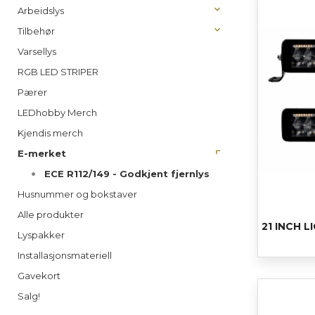
Arbeidslys
Tilbehør
Varsellys
RGB LED STRIPER
Pærer
LEDhobby Merch
Kjendis merch
E-merket
ECE R112/149 - Godkjent fjernlys
Husnummer og bokstaver
Alle produkter
21 INCH 
Lyspakker
Installasjonsmateriell
Gavekort
Salg!