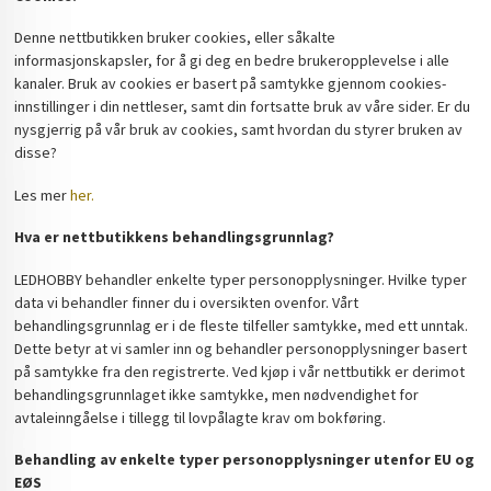
Denne nettbutikken bruker cookies, eller såkalte
informasjonskapsler, for å gi deg en bedre brukeropplevelse i alle
kanaler. Bruk av cookies er basert på samtykke gjennom cookies-
innstillinger i din nettleser, samt din fortsatte bruk av våre sider. Er du
nysgjerrig på vår bruk av cookies, samt hvordan du styrer bruken av
disse?
Les mer
her.
Hva er nettbutikkens behandlingsgrunnlag?
LEDHOBBY behandler enkelte typer personopplysninger. Hvilke typer
data vi behandler finner du i oversikten ovenfor. Vårt
behandlingsgrunnlag er i de fleste tilfeller samtykke, med ett unntak.
Dette betyr at vi samler inn og behandler personopplysninger basert
på samtykke fra den registrerte. Ved kjøp i vår nettbutikk er derimot
behandlingsgrunnlaget ikke samtykke, men nødvendighet for
avtaleinngåelse i tillegg til lovpålagte krav om bokføring.
Behandling av enkelte typer personopplysninger utenfor EU og
EØS