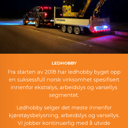
LEDHOBBY
Fra starten av 2018 har ledhobby byget opp
en suksessfull norsk virksomhet spesifisert
innenfor ekstralys, arbeidslys og varsellys
segmentet.
Ledhobby selger det meste innenfor
kjøretøysbelysning, arbeidslys og varsellys.
Vi jobber kontinuerlig med å utvide