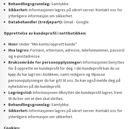
Behandlingsgrunnlag:
Samtykke.
Sikkerhet:
Informasjonen lagres på sikret server. Kontakt oss for
ytterligere informasjon om sikkerhet.
Databehandler (tredjepart):
Gmail - Google.
Opprettelse av kundeprofil i nettbutikken:
Hvor:
Under “Min konto/opprett kunde”
Hva lagres:
Fornavn, etternavn, adresse, telefonnummer, passord
og e-postadresse.
Bruksområde for personopplysninger:
Informasjonen benyttes
for å opprette en kundeprofil for deg. I din kundeprofil kan du se
kjøp du har lagt inn i butikken, samt redigere og tilpasse
personopplysninger du har gitt til oss. Du kan også melde deg på
nyhetsbrev på din kundeprofil.
Lagringstid:
Informasjonen tilknyttet din kundeprofil lagres frem
til du ber om at den skal slettes.
Behandlingsgrunnlag:
Samtykke.
Sikkerhet:
Informasjonen lagres på sikret server. Kontakt oss for
ytterligere informasjon om sikkerhet.
Cookies: