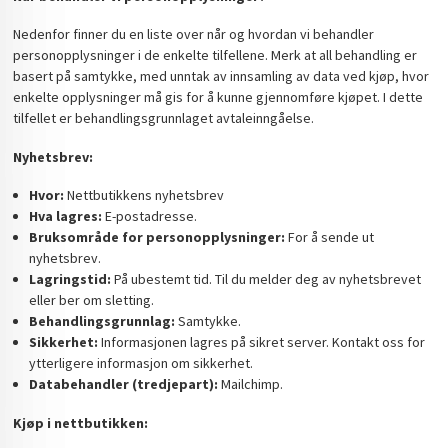
Nedenfor finner du en liste over når og hvordan vi behandler
personopplysninger i de enkelte tilfellene. Merk at all behandling er
basert på samtykke, med unntak av innsamling av data ved kjøp, hvor
enkelte opplysninger må gis for å kunne gjennomføre kjøpet. I dette
tilfellet er behandlingsgrunnlaget avtaleinngåelse.
Nyhetsbrev:
Hvor:
Nettbutikkens nyhetsbrev
Hva lagres:
E-postadresse.
Bruksområde for personopplysninger:
For å sende ut
nyhetsbrev.
Lagringstid:
På ubestemt tid. Til du melder deg av nyhetsbrevet
eller ber om sletting.
Behandlingsgrunnlag:
Samtykke.
Sikkerhet:
Informasjonen lagres på sikret server. Kontakt oss for
ytterligere informasjon om sikkerhet.
Databehandler (tredjepart):
Mailchimp.
Kjøp i nettbutikken: