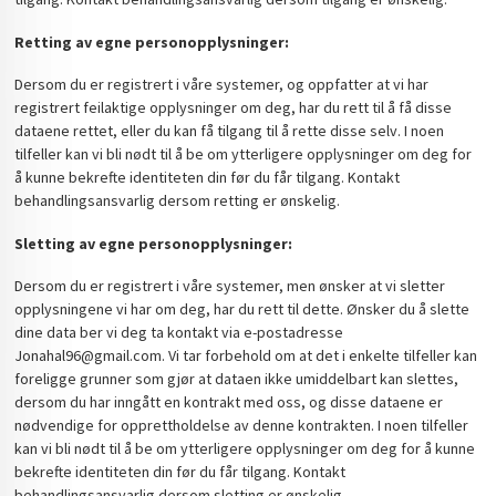
Retting av egne personopplysninger:
Dersom du er registrert i våre systemer, og oppfatter at vi har
registrert feilaktige opplysninger om deg, har du rett til å få disse
dataene rettet, eller du kan få tilgang til å rette disse selv. I noen
tilfeller kan vi bli nødt til å be om ytterligere opplysninger om deg for
å kunne bekrefte identiteten din før du får tilgang. Kontakt
behandlingsansvarlig dersom retting er ønskelig.
Sletting av egne personopplysninger:
Dersom du er registrert i våre systemer, men ønsker at vi sletter
opplysningene vi har om deg, har du rett til dette. Ønsker du å slette
dine data ber vi deg ta kontakt via e-postadresse
Jonahal96@gmail.com. Vi tar forbehold om at det i enkelte tilfeller kan
foreligge grunner som gjør at dataen ikke umiddelbart kan slettes,
dersom du har inngått en kontrakt med oss, og disse dataene er
nødvendige for opprettholdelse av denne kontrakten. I noen tilfeller
kan vi bli nødt til å be om ytterligere opplysninger om deg for å kunne
bekrefte identiteten din før du får tilgang. Kontakt
behandlingsansvarlig dersom sletting er ønskelig.