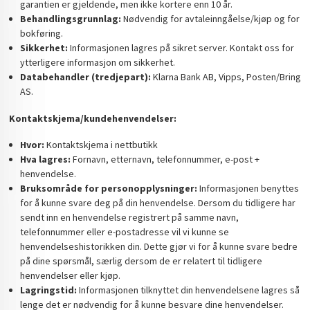
garantien er gjeldende, men ikke kortere enn 10 år.
Behandlingsgrunnlag:
Nødvendig for avtaleinngåelse/kjøp og for
bokføring.
Sikkerhet:
Informasjonen lagres på sikret server. Kontakt oss for
ytterligere informasjon om sikkerhet.
Databehandler (tredjepart):
Klarna Bank AB, Vipps, Posten/Bring
AS.
Kontaktskjema/kundehenvendelser:
Hvor:
Kontaktskjema i nettbutikk
Hva lagres:
Fornavn, etternavn, telefonnummer, e-post +
henvendelse.
Bruksområde for personopplysninger:
Informasjonen benyttes
for å kunne svare deg på din henvendelse. Dersom du tidligere har
sendt inn en henvendelse registrert på samme navn,
telefonnummer eller e-postadresse vil vi kunne se
henvendelseshistorikken din. Dette gjør vi for å kunne svare bedre
på dine spørsmål, særlig dersom de er relatert til tidligere
henvendelser eller kjøp.
Lagringstid:
Informasjonen tilknyttet din henvendelsene lagres så
lenge det er nødvendig for å kunne besvare dine henvendelser.