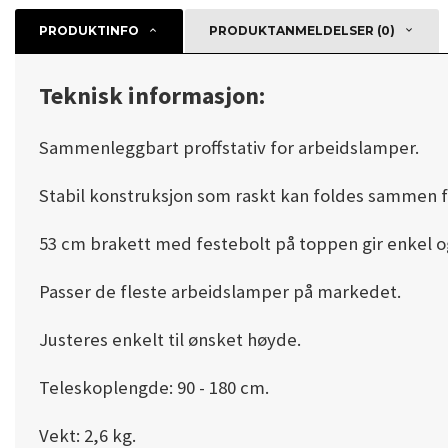
PRODUKTINFO
PRODUKTANMELDELSER (0)
Teknisk informasjon:
Sammenleggbart proffstativ for arbeidslamper.
Stabil konstruksjon som raskt kan foldes sammen for
53 cm brakett med festebolt på toppen gir enkel o
Passer de fleste arbeidslamper på markedet.
Justeres enkelt til ønsket høyde.
Teleskoplengde: 90 - 180 cm.
Vekt: 2,6 kg.