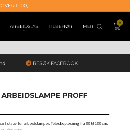
 OVER 1000,-
0
ARBEIDSLYS
TILBEHØR
MER
and
BESØK FACEBOOK
R ARBEIDSLAMPE PROFF
t stativ for arbeidslamper. Teleskopløsning fra 90 til 180 cm.
on i aluminium.