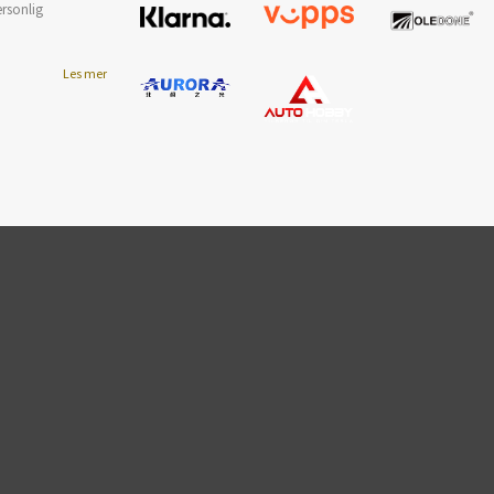
ersonlig
Les mer