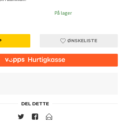
På lager
P
ØNSKELISTE
DEL DETTE