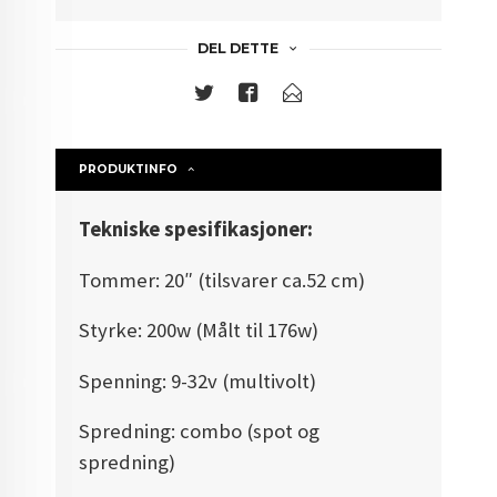
DEL DETTE
PRODUKTINFO
Tekniske spesifikasjoner:
Tommer: 20″ (tilsvarer ca.52 cm)
Styrke: 200w (Målt til 176w)
Spenning: 9-32v (multivolt)
Spredning: combo (spot og
spredning)