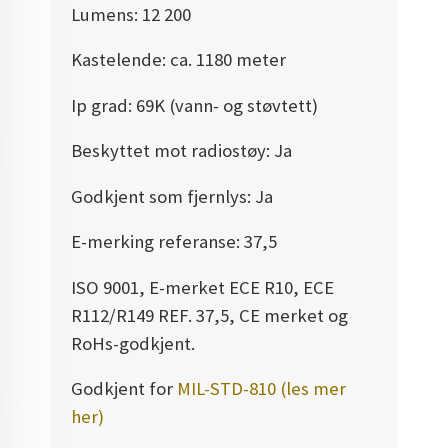
Lumens: 12 200
Kastelende: ca. 1180 meter
Ip grad: 69K (vann- og støvtett)
Beskyttet mot radiostøy: Ja
Godkjent som fjernlys: Ja
E-merking referanse: 37,5
ISO 9001, E-merket ECE R10, ECE
R112/R149 REF. 37,5, CE merket og
RoHs-godkjent.
Godkjent for
MIL-STD-810 (les mer
her)