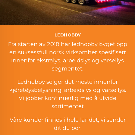
LEDHOBBY
Fra starten av 2018 har ledhobby byget opp
en suksessfull norsk virksomhet spesifisert
innenfor ekstralys, arbeidslys og varsellys
segmentet.
Ledhobby selger det meste innenfor
kjøretøysbelysning, arbeidslys og varsellys.
Vi jobber kontinuerlig med å utvide
sortimentet
Våre kunder finnes i hele landet, vi sender
dit du bor.