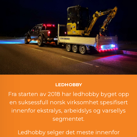
LEDHOBBY
Fra starten av 2018 har ledhobby byget opp
en suksessfull norsk virksomhet spesifisert
innenfor ekstralys, arbeidslys og varsellys
segmentet.
Ledhobby selger det meste innenfor