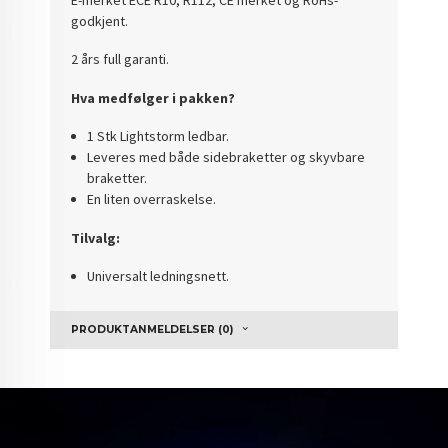
godkjent.
2 års full garanti.
Hva medfølger i pakken?
1 Stk Lightstorm ledbar.
Leveres med både sidebraketter og skyvbare
braketter.
En liten overraskelse.
Tilvalg:
Universalt ledningsnett.
PRODUKTANMELDELSER (0)