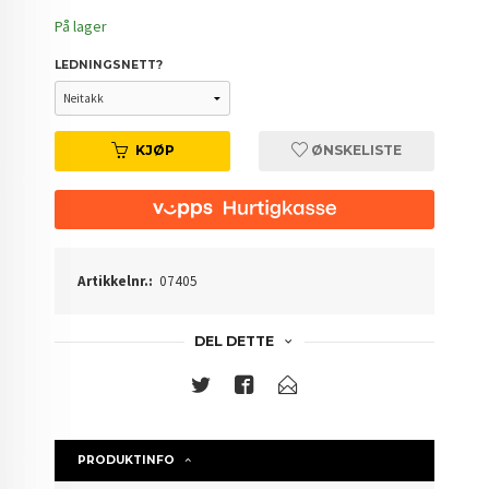
På lager
LEDNINGSNETT?
KJØP
ØNSKELISTE
Artikkelnr.:
07405
DEL DETTE
PRODUKTINFO