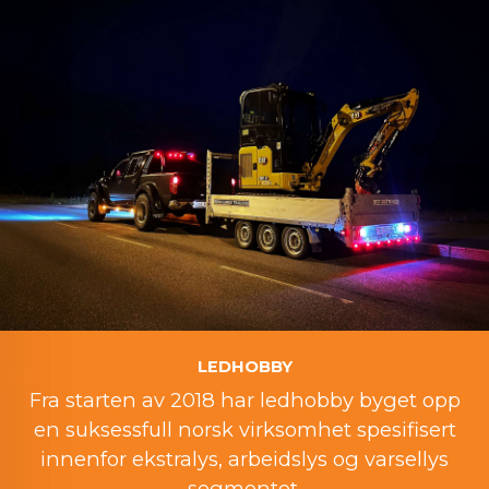
LEDHOBBY
Fra starten av 2018 har ledhobby byget opp
en suksessfull norsk virksomhet spesifisert
innenfor ekstralys, arbeidslys og varsellys
segmentet.