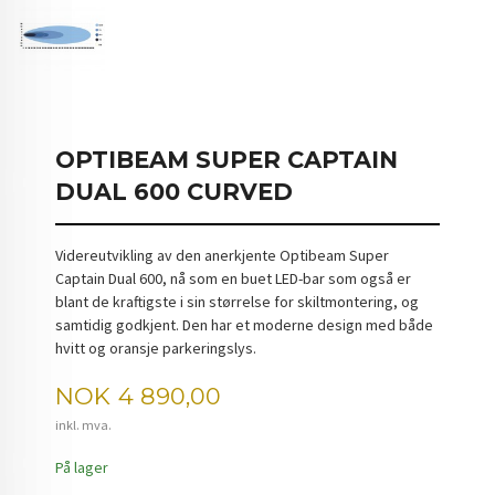
OPTIBEAM SUPER CAPTAIN
DUAL 600 CURVED
Videreutvikling av den anerkjente Optibeam Super
Captain Dual 600, nå som en buet LED-bar som også er
blant de kraftigste i sin størrelse for skiltmontering, og
samtidig godkjent. Den har et moderne design med både
hvitt og oransje parkeringslys.
Pris
NOK
4 890,00
inkl. mva.
På lager