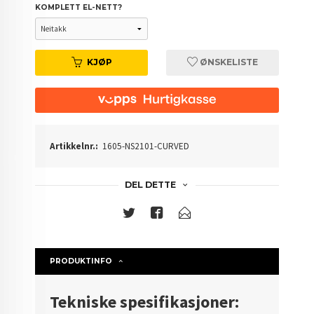
KOMPLETT EL-NETT?
KJØP
ØNSKELISTE
Artikkelnr.:
1605-NS2101-CURVED
DEL DETTE
PRODUKTINFO
Tekniske spesifikasjoner: