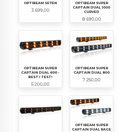
OPTIBEAM SE7EN
OPTIBEAM SUPER
CAPTAIN DUAL 1000
Pris
3 699,00
CURVED
Pris
8 690,00
OPTIBEAM SUPER
OPTIBEAM SUPER
CAPTAIN DUAL 600 -
CAPTAIN DUAL 800
BEST I TEST!
Pris
7 250,00
Pris
5 200,00
OPTIBEAM SUPER
CAPTAIN DUAL RAGE