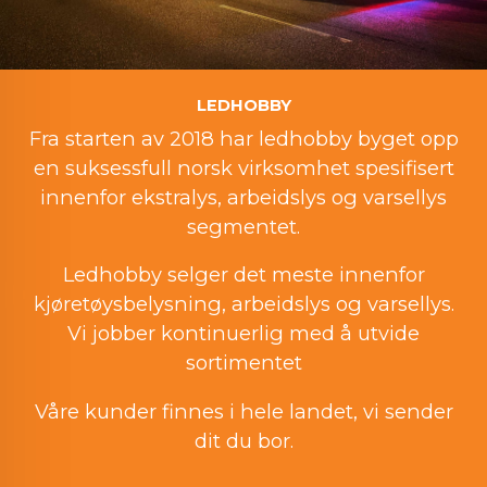
LEDHOBBY
Fra starten av 2018 har ledhobby byget opp
en suksessfull norsk virksomhet spesifisert
innenfor ekstralys, arbeidslys og varsellys
segmentet.
Ledhobby selger det meste innenfor
kjøretøysbelysning, arbeidslys og varsellys.
Vi jobber kontinuerlig med å utvide
sortimentet
Våre kunder finnes i hele landet, vi sender
dit du bor.