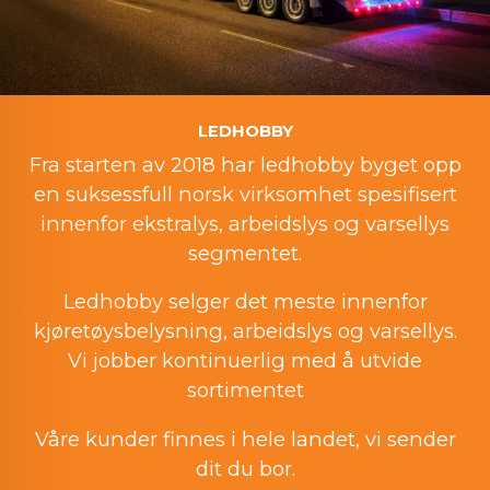
LEDHOBBY
Fra starten av 2018 har ledhobby byget opp
en suksessfull norsk virksomhet spesifisert
innenfor ekstralys, arbeidslys og varsellys
segmentet.
Ledhobby selger det meste innenfor
kjøretøysbelysning, arbeidslys og varsellys.
Vi jobber kontinuerlig med å utvide
sortimentet
Våre kunder finnes i hele landet, vi sender
dit du bor.