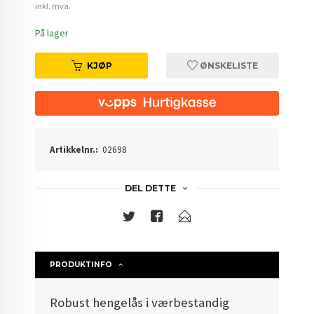
inkl. mva.
På lager
KJØP
ØNSKELISTE
Artikkelnr.:
02698
DEL DETTE
PRODUKTINFO
Robust hengelås i værbestandig