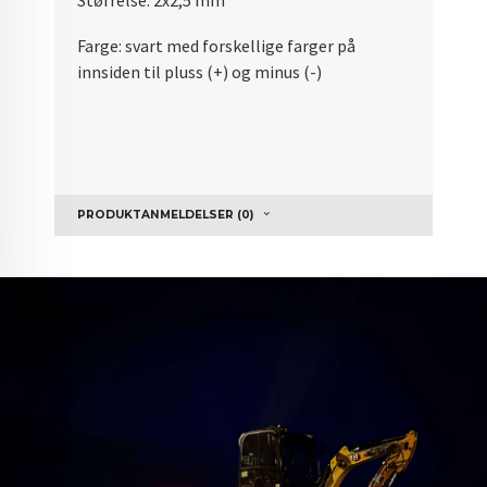
Størrelse: 2x2,5 mm²
Farge: svart med forskellige farger på
innsiden til pluss (+) og minus (-)
PRODUKTANMELDELSER (0)