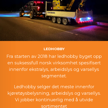
LEDHOBBY
Fra starten av 2018 har ledhobby byget opp
en suksessfull norsk virksomhet spesifisert
innenfor ekstralys, arbeidslys og varsellys
segmentet.
Ledhobby selger det meste innenfor
kjøretøysbelysning, arbeidslys og varsellys.
Vi jobber kontinuerlig med å utvide
sortimentet