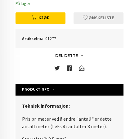
På lager
KJØP
ØNSKELISTE
Artikkelnr.:
01277
DEL DETTE
PRODUKTINFO
Teknisk informasjon:
Pris pr. meter ved å endre "antall" er dette
antall meter (f.eks 8 i antall er 8 meter).