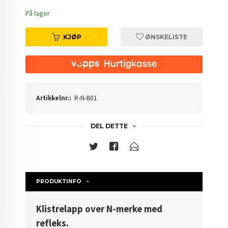
På lager
KJØP
ØNSKELISTE
Artikkelnr.:
R-N-B01
DEL DETTE
PRODUKTINFO
Klistrelapp over N-merke med
refleks.