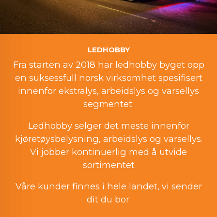
LEDHOBBY
Fra starten av 2018 har ledhobby byget opp
en suksessfull norsk virksomhet spesifisert
innenfor ekstralys, arbeidslys og varsellys
segmentet.
Ledhobby selger det meste innenfor
kjøretøysbelysning, arbeidslys og varsellys.
Vi jobber kontinuerlig med å utvide
sortimentet
Våre kunder finnes i hele landet, vi sender
dit du bor.