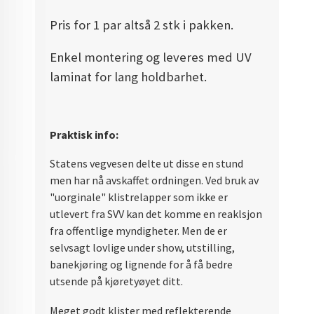
Pris for 1 par altså 2 stk i pakken.
Enkel montering og leveres med UV
laminat for lang holdbarhet.
Praktisk info:
Statens vegvesen delte ut disse en stund
men har nå avskaffet ordningen. Ved bruk av
"uorginale" klistrelapper som ikke er
utlevert fra SVV kan det komme en reaklsjon
fra offentlige myndigheter. Men de er
selvsagt lovlige under show, utstilling,
banekjøring og lignende for å få bedre
utsende på kjøretyøyet ditt.
Meget godt klister med reflekterende