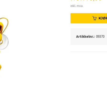
inkl. mva.
KJØ
Artikkelnr.:
09370