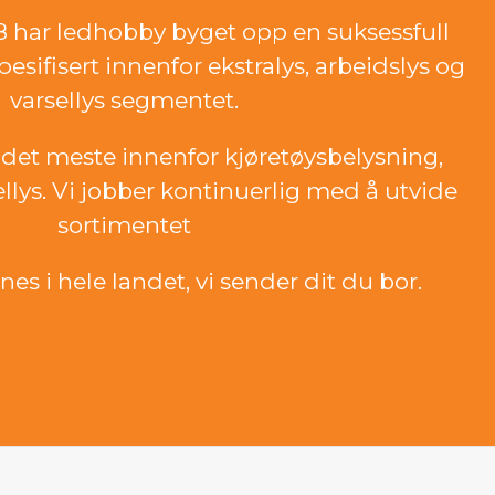
18 har ledhobby byget opp en suksessfull
esifisert innenfor ekstralys, arbeidslys og
varsellys segmentet.
det meste innenfor kjøretøysbelysning,
ellys. Vi jobber kontinuerlig med å utvide
sortimentet
es i hele landet, vi sender dit du bor.