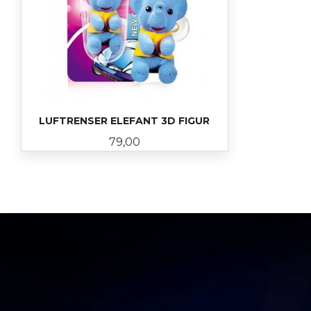
LUFTRENSER ELEFANT 3D FIGUR
Pris
79,00
KJØP