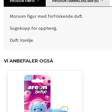
PRODUKTINFO
PRODUKTANMELDELSER (0)
Morsom figur med forfriskende duft.
Sugekopp for oppheng.
Duft: Vanilje.
VI ANBEFALER OGSÅ