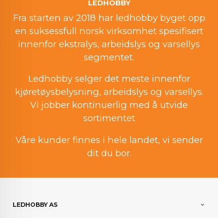
LEDHOBBY
Fra starten av 2018 har ledhobby byget opp
en suksessfull norsk virksomhet spesifisert
innenfor ekstralys, arbeidslys og varsellys
segmentet.
Ledhobby selger det meste innenfor
kjøretøysbelysning, arbeidslys og varsellys.
Vi jobber kontinuerlig med å utvide
sortimentet
Våre kunder finnes i hele landet, vi sender
dit du bor.
LEDHOBBY AS