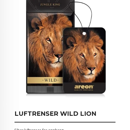
LUFTRENSER WILD LION