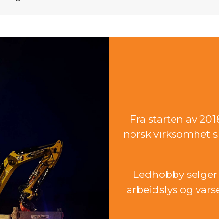
Fra starten av 20
norsk virksomhet sp
Ledhobby selger 
arbeidslys og vars