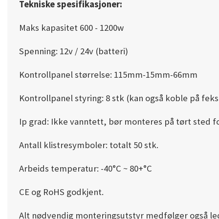
Tekniske spesifikasjoner:
Maks kapasitet 600 - 1200w
Spenning: 12v / 24v (batteri)
Kontrollpanel størrelse: 115mm-15mm-66mm
Kontrollpanel styring: 8 stk (kan også koble på fe
Ip grad: Ikke vanntett, bør monteres på tørt sted f
Antall klistresymboler: totalt 50 stk.
Arbeids temperatur: -40°C ~ 80+°C
CE og RoHS godkjent.
Alt nødvendig monteringsutstyr medfølger også le