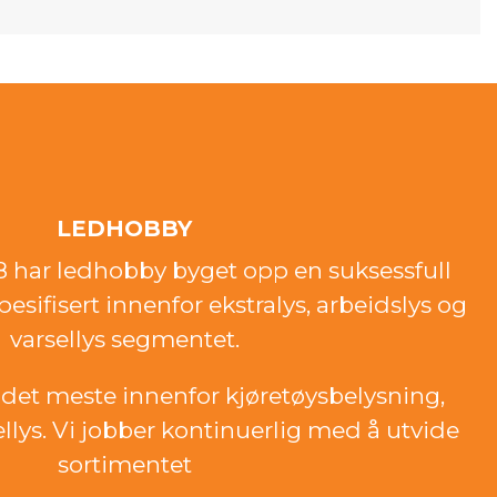
LEDHOBBY
18 har ledhobby byget opp en suksessfull
esifisert innenfor ekstralys, arbeidslys og
varsellys segmentet.
det meste innenfor kjøretøysbelysning,
ellys. Vi jobber kontinuerlig med å utvide
sortimentet