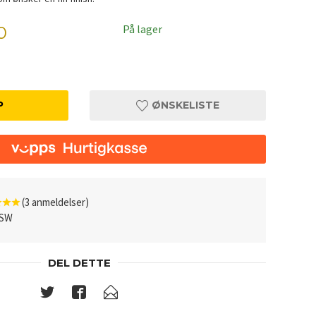
På lager
0
P
ØNSKELISTE
(3 anmeldelser)
8SW
DEL DETTE