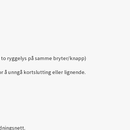
ks to ryggelys på samme bryter/knapp)
or å unngå kortslutting eller lignende.
dningsnett.