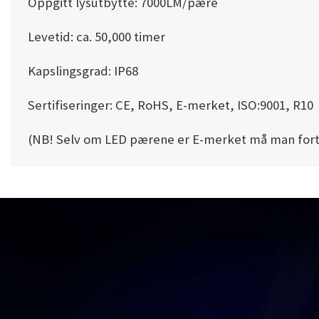
Oppgitt lysutbytte: 7000LM/pære
Levetid: ca. 50,000 timer
Kapslingsgrad: IP68
Sertifiseringer: CE, RoHS, E-merket, ISO:9001, R10
(NB! Selv om LED pærene er E-merket må man forts