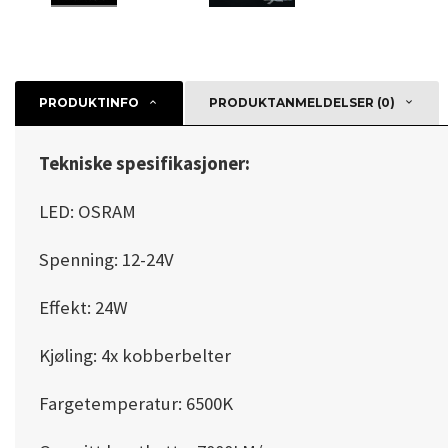
PRODUKTINFO
PRODUKTANMELDELSER (0)
Tekniske spesifikasjoner:
LED: OSRAM
Spenning: 12-24V
Effekt: 24W
Kjøling: 4x kobberbelter
Fargetemperatur: 6500K