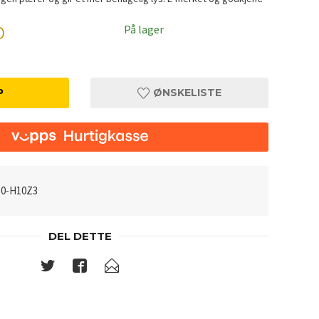
På lager
0
P
ØNSKELISTE
10-H10Z3
DEL DETTE