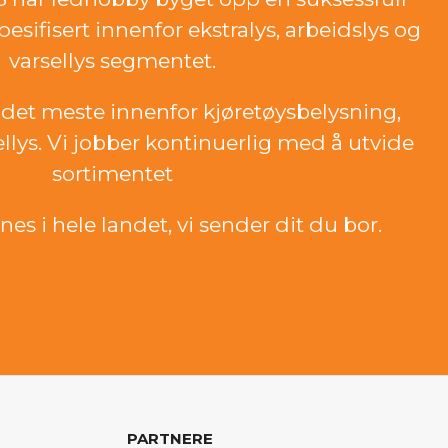
esifisert innenfor ekstralys, arbeidslys og
varsellys segmentet.
det meste innenfor kjøretøysbelysning,
ellys. Vi jobber kontinuerlig med å utvide
sortimentet
es i hele landet, vi sender dit du bor.
PARTNERE