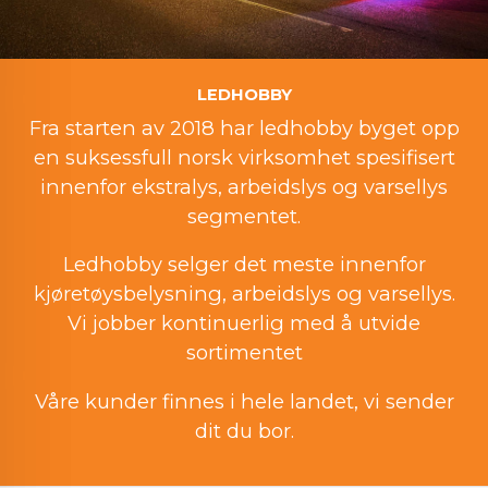
LEDHOBBY
Fra starten av 2018 har ledhobby byget opp
en suksessfull norsk virksomhet spesifisert
innenfor ekstralys, arbeidslys og varsellys
segmentet.
Ledhobby selger det meste innenfor
kjøretøysbelysning, arbeidslys og varsellys.
Vi jobber kontinuerlig med å utvide
sortimentet
Våre kunder finnes i hele landet, vi sender
dit du bor.