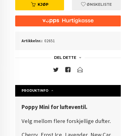
KJØP
ØNSKELISTE
Artikkelnr.:
02651
DEL DETTE
PRODUKTINFO
Poppy Mini for lufteventil.
Velg mellom flere forskjellige dufter.
Cherry, Frost Ice, Lavender, New Car,