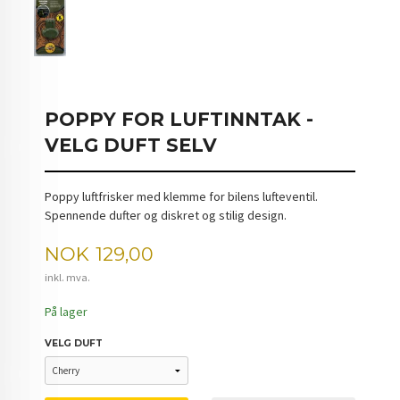
POPPY FOR LUFTINNTAK -
VELG DUFT SELV
Poppy luftfrisker med klemme for bilens lufteventil.
Spennende dufter og diskret og stilig design.
Pris
NOK
129,00
inkl. mva.
På lager
VELG DUFT