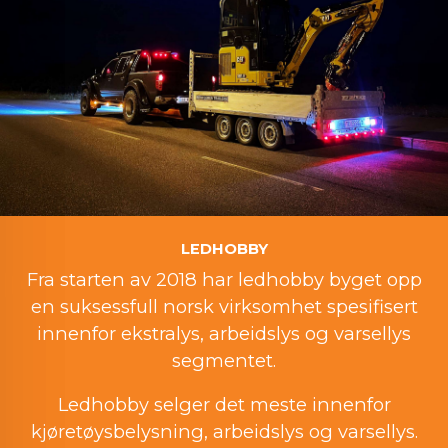
LEDHOBBY
Fra starten av 2018 har ledhobby byget opp
en suksessfull norsk virksomhet spesifisert
innenfor ekstralys, arbeidslys og varsellys
segmentet.
Ledhobby selger det meste innenfor
kjøretøysbelysning, arbeidslys og varsellys.