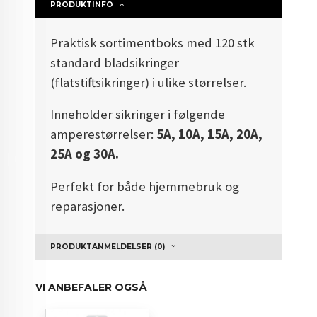
PRODUKTINFO
Praktisk sortimentboks med 120 stk
standard bladsikringer
(flatstiftsikringer) i ulike størrelser.
Inneholder sikringer i følgende
amperestørrelser:
5A, 10A, 15A, 20A,
25A og 30A.
Perfekt for både hjemmebruk og
reparasjoner.
PRODUKTANMELDELSER (0)
VI ANBEFALER OGSÅ