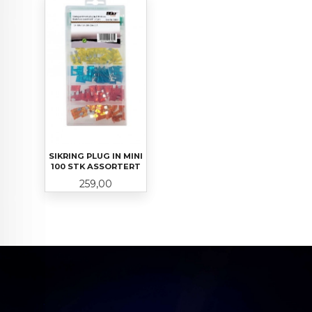
SIKRING PLUG IN MINI
100 STK ASSORTERT
Pris
259,00