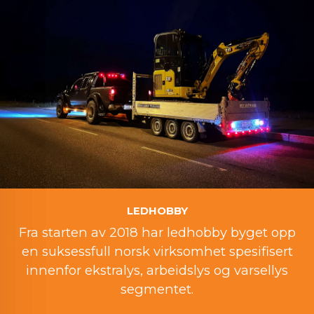
LEDHOBBY
Fra starten av 2018 har ledhobby byget opp
en suksessfull norsk virksomhet spesifisert
innenfor ekstralys, arbeidslys og varsellys
segmentet.