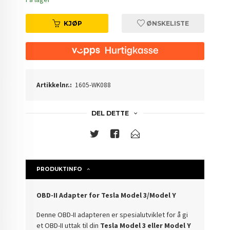
KJØP
ØNSKELISTE
Artikkelnr.:
1605-WK088
DEL DETTE
PRODUKTINFO
OBD-II Adapter for Tesla Model 3/Model Y
Denne OBD-II adapteren er spesialutviklet for å gi
et OBD-II uttak til din
Tesla Model 3 eller Model Y