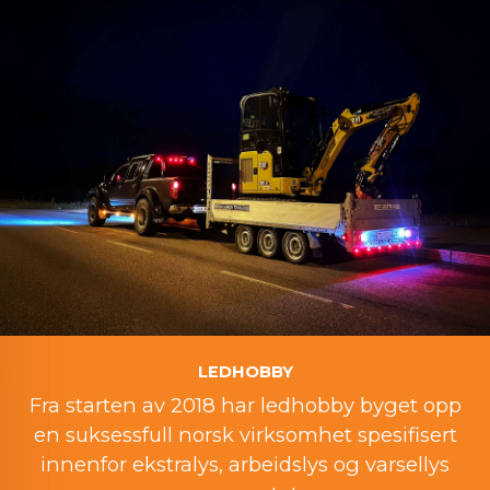
LEDHOBBY
Fra starten av 2018 har ledhobby byget opp
en suksessfull norsk virksomhet spesifisert
innenfor ekstralys, arbeidslys og varsellys