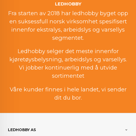
LEDHOBBY
Fra starten av 2018 har ledhobby byget opp
en suksessfull norsk virksomhet spesifisert
innenfor ekstralys, arbeidslys og varsellys
segmentet.
Ledhobby selger det meste innenfor
kjøretøysbelysning, arbeidslys og varsellys.
Vi jobber kontinuerlig med å utvide
sortimentet
Våre kunder finnes i hele landet, vi sender
dit du bor.
LEDHOBBY AS