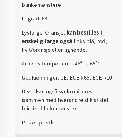
blinkemønstere
Ip grad: 68
Lysfarge: Oransje,
kan bestilles i
ønskelig farge også
f.eks blå, rød,
hvit/oransje eller lignende.
Arbeids temperatur: -45°C - 65°C.
Godkjenninger: CE, ECE R65, ECE R10
Disse kan også synkroniseres
isammen med hverandre slik at det
blir likt blinkemønster.
Pris er pr. stk.