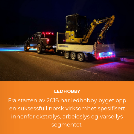
LEDHOBBY
Fra starten av 2018 har ledhobby byget opp
en suksessfull norsk virksomhet spesifisert
innenfor ekstralys, arbeidslys og varsellys
segmentet.