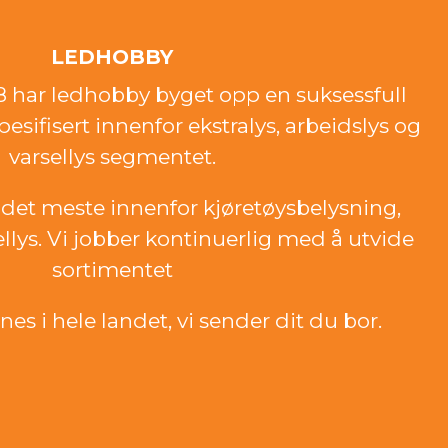
LEDHOBBY
18 har ledhobby byget opp en suksessfull
esifisert innenfor ekstralys, arbeidslys og
varsellys segmentet.
det meste innenfor kjøretøysbelysning,
ellys. Vi jobber kontinuerlig med å utvide
sortimentet
es i hele landet, vi sender dit du bor.