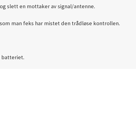
t og slett en mottaker av signal/antenne.
rsom man feks har mistet den trådløse kontrollen.
 batteriet.