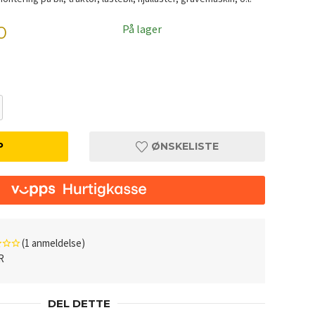
På lager
0
P
ØNSKELISTE
(1 anmeldelse)
R
DEL DETTE