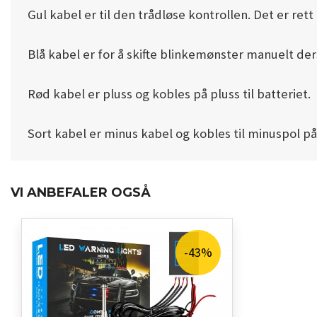
Gul kabel er til den trådløse kontrollen. Det er ret
Blå kabel er for å skifte blinkemønster manuelt de
Rød kabel er pluss og kobles på pluss til batteriet.
Sort kabel er minus kabel og kobles til minuspol på
VI ANBEFALER OGSÅ
-43%