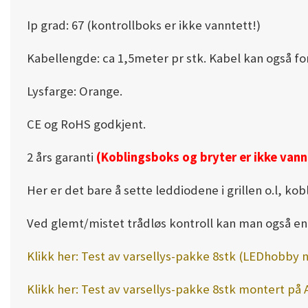
Ip grad: 67 (kontrollboks er ikke vanntett!)
Kabellengde: ca 1,5meter pr stk. Kabel kan også for
Lysfarge: Orange.
CE og RoHS godkjent.
2 års garanti
(Koblingsboks og bryter er ikke vann
Her er det bare å sette leddiodene i grillen o.l, ko
Ved glemt/mistet trådløs kontroll kan man også enke
Klikk her: Test av varsellys-pakke 8stk (LEDhobby 
Klikk her: Test av varsellys-pakke 8stk montert p