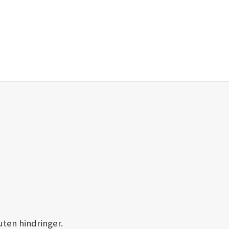
uten hindringer.