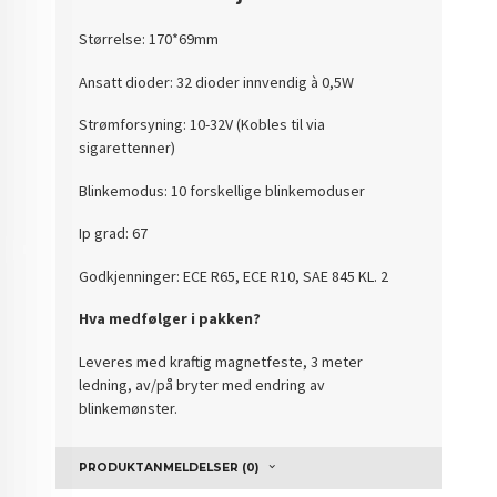
Størrelse: 170*69mm
Ansatt dioder: 32 dioder innvendig à 0,5W
Strømforsyning: 10-32V (Kobles til via
sigarettenner)
Blinkemodus: 10 forskellige blinkemoduser
Ip grad: 67
Godkjenninger: ECE R65, ECE R10, SAE 845 KL. 2
Hva medfølger i pakken?
Leveres med kraftig magnetfeste, 3 meter
ledning, av/på bryter med endring av
blinkemønster.
PRODUKTANMELDELSER (0)