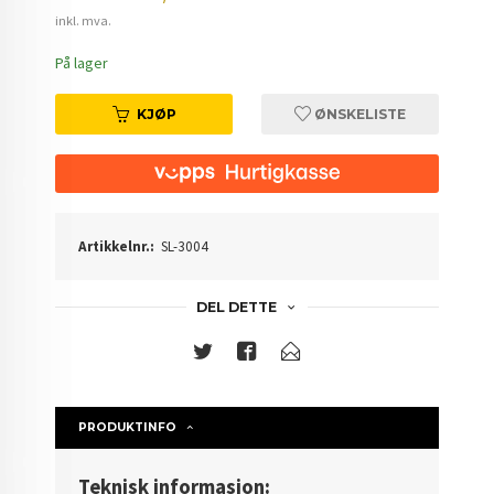
inkl. mva.
På lager
KJØP
ØNSKELISTE
Artikkelnr.:
SL-3004
DEL DETTE
PRODUKTINFO
Teknisk informasjon: